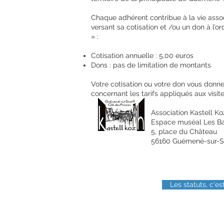
Chaque adhérent contribue à la vie assoc
versant sa cotisation et /ou un don à l’o
» :
Cotisation annuelle : 5,00 euros
Dons : pas de limitation de montants
Votre cotisation ou votre don vous donne
concernant les tarifs appliqués aux visit
Association Kastell Ko
Espace muséal Les Ba
5, place du Château
56160 Guémené-sur-Sc
Les statuts, c'est 