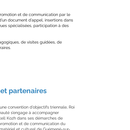
 promotion et de communication par le
 d’un document d’appel, insertions dans
vues spécialisées, participation à des
gogiques, de visites guidées, de
aires.
et partenaires
une convention d’objectifs triennale, Roi
auté s’engage à accompagner
stell Kozh dans ses démarches de
e promotion et de communication du
 matériel et culturel de Guémené-sur-