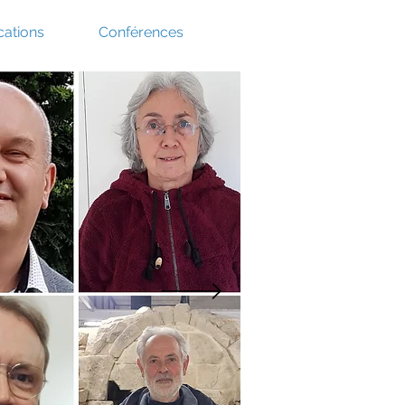
cations
Conférences