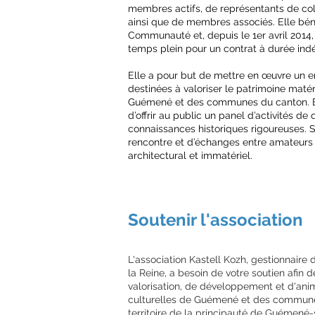
membres actifs, de représentants de coll
ainsi que de membres associés. Elle bén
Communauté et, depuis le 1er avril 2014, 
temps plein pour un contrat à durée ind
Elle a pour but de mettre en œuvre un 
destinées à valoriser le patrimoine matéri
Guémené et des communes du canton. 
d’offrir au public un panel d’activités de
connaissances historiques rigoureuses. S
rencontre et d’échanges entre amateurs 
architectural et immatériel.
Soutenir l'association
L'association Kastell Kozh, gestionnaire
la Reine, a besoin de votre soutien afin 
valorisation, de développement et d'ani
culturelles de Guémené et des commune
territoire de la principauté de Guémené-s