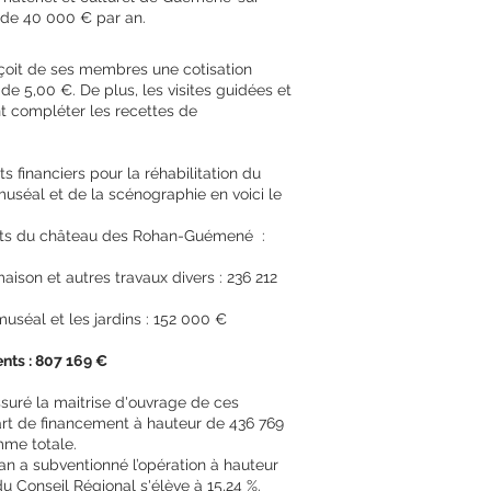
 de 40 000 € par an.
rçoit de ses membres une cotisation
de 5,00 €. De plus, les visites guidées et
t compléter les recettes de
 financiers pour la réhabilitation du
uséal et de la scénographie en voici le
ents du château des Rohan-Guémené :
aison et autres travaux divers : 236 212
uséal et les jardins : 152 000 €
ents : 807 169 €
uré la maitrise d'ouvrage de ces
art de financement à hauteur de 436 769
mme totale.
n a subventionné l’opération à hauteur
du Conseil Régional s'élève à 15,24 %.