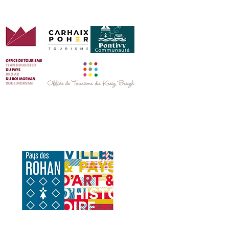
C'est par ici !