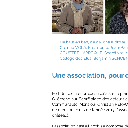
De haut en bas, de gauche à droite, 
Corinne VOLA, Présidente, Jean-Paul 
COUSTET-LARROQUE, Secrétaire, Mar
Collège des Elus, Benjamin SCHOEM
Une association, pour q
Fort de ces nombreux succès sur le plan 
Guémené-sur-Scorff aidée des acteurs c
Communauté, Monsieur Christian PERRON
de créer au cours de l’année 2013, l’assoc
château).
L’association Kastell Kozh se compose d