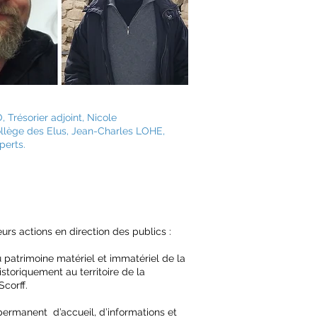
Trésorier adjoint, Nicole
lège des Elus, Jean-Charles LOHE
,
perts.
urs actions en direction des publics :
u patrimoine matériel et immatériel de la
storiquement au territoire de la
corff.
ermanent d’accueil, d’informations et