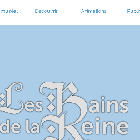
e muséal
Découvrir
Animations
Publi