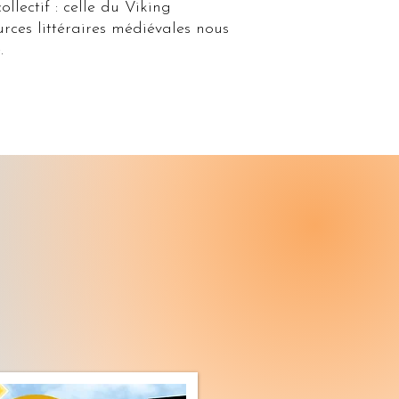
llectif : celle du Viking
urces littéraires médiévales nous
e.