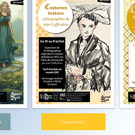
o
Exposition